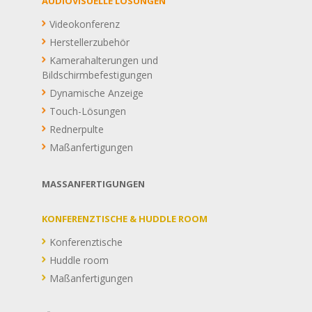
AUDIOVISUELLE LÖSUNGEN
Videokonferenz
Herstellerzubehör
Kamerahalterungen und
Bildschirmbefestigungen
Dynamische Anzeige
Touch-Lösungen
Rednerpulte
Maßanfertigungen
MASSANFERTIGUNGEN
KONFERENZTISCHE & HUDDLE ROOM
Konferenztische
Huddle room
Maßanfertigungen