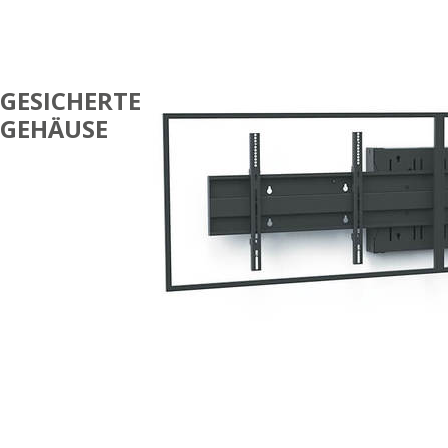
GESICHERTE
GEHÄUSE
DUAL-
BILDSCHIRM