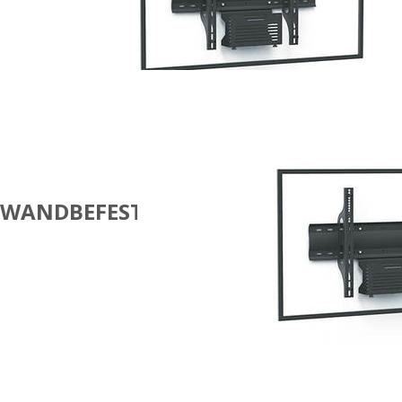
WANDBEFESTIGUNGEN
EINZELBILDSCHIRM