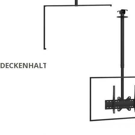
DECKENHALTERUNG