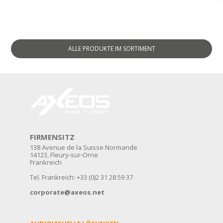
ALLE PRODUKTE
IM SORTIMENT
FIRMENSITZ
138 Avenue de la Suisse Normande
14123, Fleury-sur-Orne
Frankreich
Tel. Frankreich: +33 (0)2 31 28 59 37
corporate@axeos.net