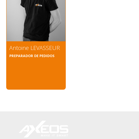
Antoine LEVASSEUR
PREPARADOR DE PEDIDOS