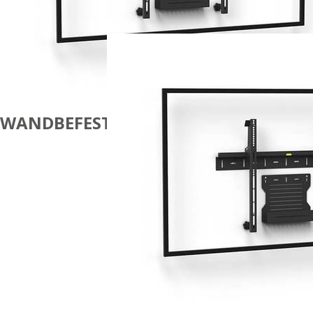
WANDBEFESTIGUNG
CODEC UND
BILDSCHIRM