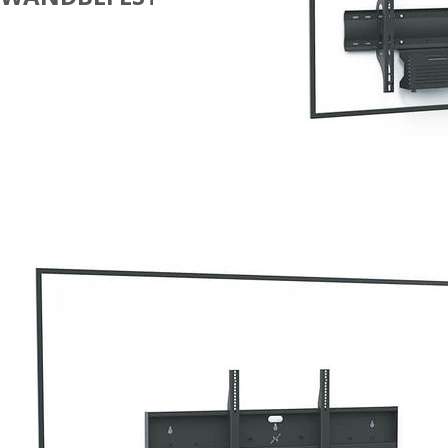
EINZELBILDSCHIRM