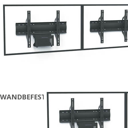
WANDBEFESTIGUNGEN
DUAL-
BILDSCHIRM