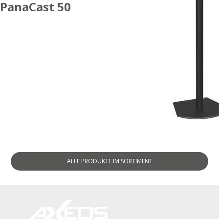
PanaCast 50
ZUBEHÖR
ALLE PRODUKTE
IM SORTIMENT