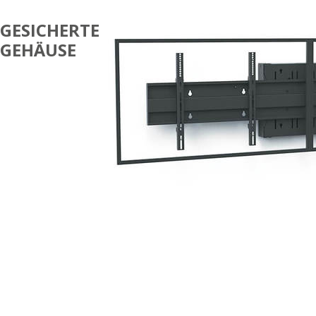
GESICHERTE
GEHÄUSE
DUAL-
BILDSCHIRM