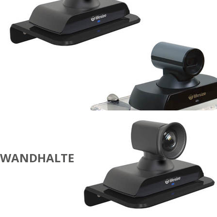
WANDHALTERUNGEN
CODECS
UND
KAMERAS