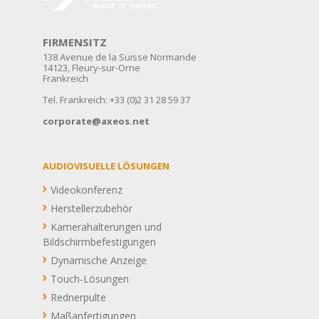
FIRMENSITZ
138 Avenue de la Suisse Normande
14123, Fleury-sur-Orne
Frankreich
Tel. Frankreich: +33 (0)2 31 28 59 37
corporate@axeos.net
AUDIOVISUELLE LÖSUNGEN
Videokonferenz
Herstellerzubehör
Kamerahalterungen und
Bildschirmbefestigungen
Dynamische Anzeige
Touch-Lösungen
Rednerpulte
Maßanfertigungen