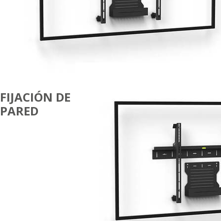
FIJACIÓN DE
PARED
PARA
CÓDEC Y
PANTALLA