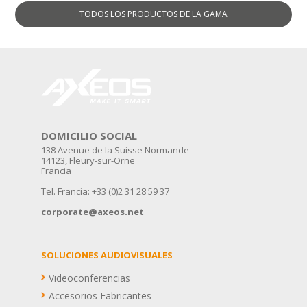
TODOS LOS PRODUCTOS
DE LA GAMA
DOMICILIO SOCIAL
138 Avenue de la Suisse Normande
14123, Fleury-sur-Orne
Francia
Tel. Francia: +33 (0)2 31 28 59 37
corporate@axeos.net
SOLUCIONES AUDIOVISUALES
Videoconferencias
Accesorios Fabricantes