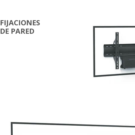
FIJACIONES
DE PARED
SIMPLE
PANTALLA