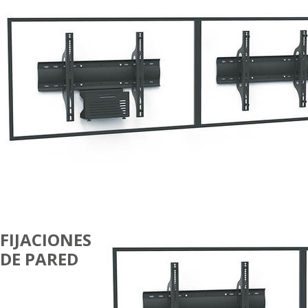
FIJACIONES
DE PARED
DUAL
PANTALLA