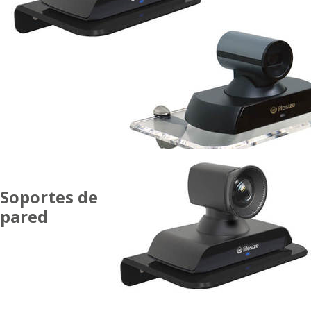
Soportes de
pared
PARA
CÓDECS Y
CÁMARAS