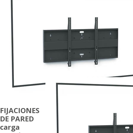
FIJACIONES
DE PARED
carga