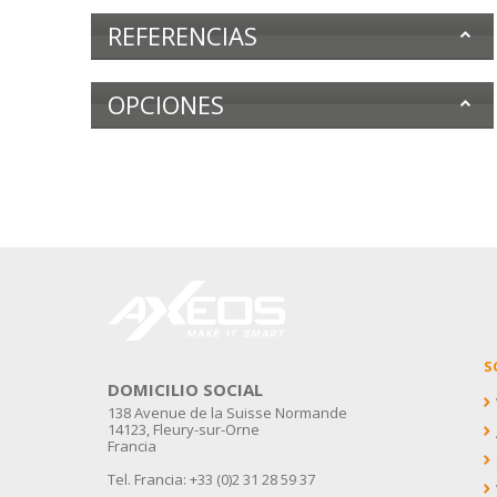
REFERENCIAS
OPCIONES
S
DOMICILIO SOCIAL
138 Avenue de la Suisse Normande
14123, Fleury-sur-Orne
Francia
Tel. Francia: +33 (0)2 31 28 59 37