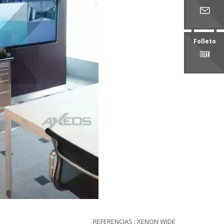
Folleto
REFERENCIAS : XENON WIDE