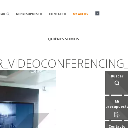
CAR
MI PRESUPUESTO
CONTACTO
MY AXEOS
QUIÉNES SOMOS
R_VIDEOCONFERENCING
Buscar
Mi
presupuest
Contacto