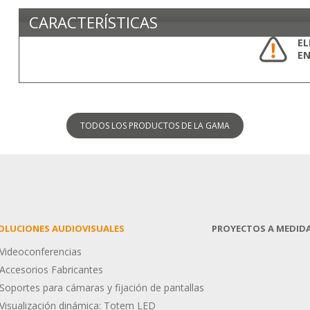
CARACTERÍSTICAS
EL
EN
TODOS LOS PRODUCTOS
DE LA GAMA
OLUCIONES AUDIOVISUALES
PROYECTOS A MEDID
Videoconferencias
Accesorios Fabricantes
Soportes para cámaras y fijación de pantallas
Visualización dinámica: Totem LED