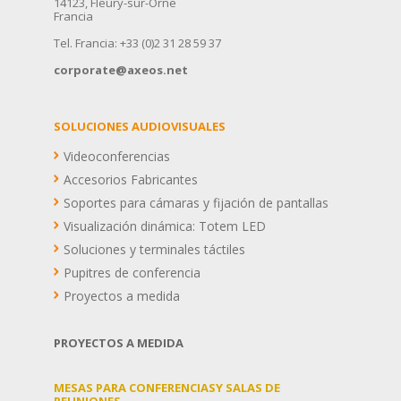
14123, Fleury-sur-Orne
Francia
Tel. Francia: +33 (0)2 31 28 59 37
corporate@axeos.net
SOLUCIONES AUDIOVISUALES
Videoconferencias
Accesorios Fabricantes
Soportes para cámaras y fijación de pantallas
Visualización dinámica: Totem LED
Soluciones y terminales táctiles
Pupitres de conferencia
Proyectos a medida
PROYECTOS A MEDIDA
MESAS PARA CONFERENCIASY SALAS DE