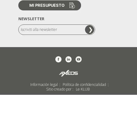
MI PRESUPUESTO
NEWSLETTER
Información legal
Política de confidencialidad
|
|
Sitio creado por :
Le KLUB