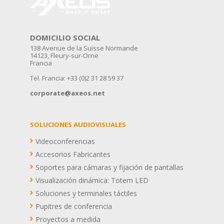
DOMICILIO SOCIAL
138 Avenue de la Suisse Normande
14123, Fleury-sur-Orne
Francia
Tel. Francia: +33 (0)2 31 28 59 37
corporate@axeos.net
SOLUCIONES AUDIOVISUALES
Videoconferencias
Accesorios Fabricantes
Soportes para cámaras y fijación de pantallas
Visualización dinámica: Totem LED
Soluciones y terminales táctiles
Pupitres de conferencia
Proyectos a medida