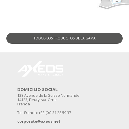
TODOS LOS PRODUCTOS
DE LA GAMA
DOMICILIO SOCIAL
138 Avenue de la Suisse Normande
14123, Fleury-sur-Orne
Francia
Tel. Francia: +33 (0)2 31 28 59 37
corporate@axeos.net