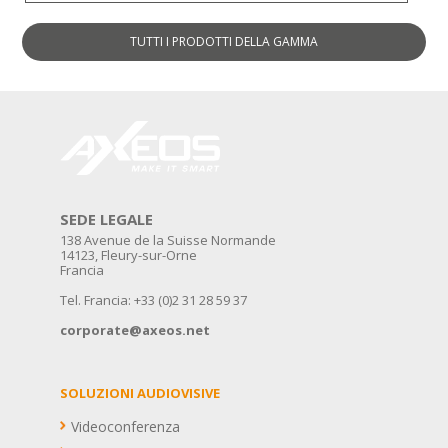
TUTTI I PRODOTTI
DELLA GAMMA
SEDE LEGALE
138 Avenue de la Suisse Normande
14123, Fleury-sur-Orne
Francia
Tel. Francia: +33 (0)2 31 28 59 37
corporate@axeos.net
SOLUZIONI AUDIOVISIVE
Videoconferenza