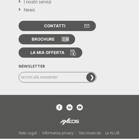
I nostri servizi
News
CONTATTI
BROCHURE
LA MIA OFFERTA
NEWSLETTER
Note Legali
Informativa privacy
Sito creato da :
Le KLUB
|
|