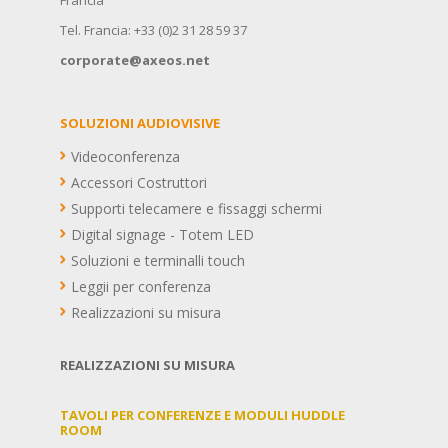
Francia
Tel. Francia: +33 (0)2 31 28 59 37
corporate@axeos.net
SOLUZIONI AUDIOVISIVE
Videoconferenza
Accessori Costruttori
Supporti telecamere e fissaggi schermi
Digital signage - Totem LED
Soluzioni e terminalli touch
Leggii per conferenza
Realizzazioni su misura
REALIZZAZIONI SU MISURA
TAVOLI PER CONFERENZE E MODULI HUDDLE
ROOM