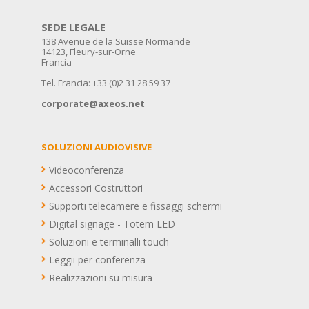
SEDE LEGALE
138 Avenue de la Suisse Normande
14123, Fleury-sur-Orne
Francia
Tel. Francia: +33 (0)2 31 28 59 37
corporate@axeos.net
SOLUZIONI AUDIOVISIVE
Videoconferenza
Accessori Costruttori
Supporti telecamere e fissaggi schermi
Digital signage - Totem LED
Soluzioni e terminalli touch
Leggii per conferenza
Realizzazioni su misura