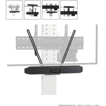
RIFERIMENTI : POLY X50 / X70