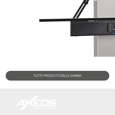
ACCESSORI
TUTTI I PRODOTTI
DELLA GAMMA