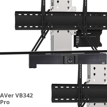
AVer VB342
Pro