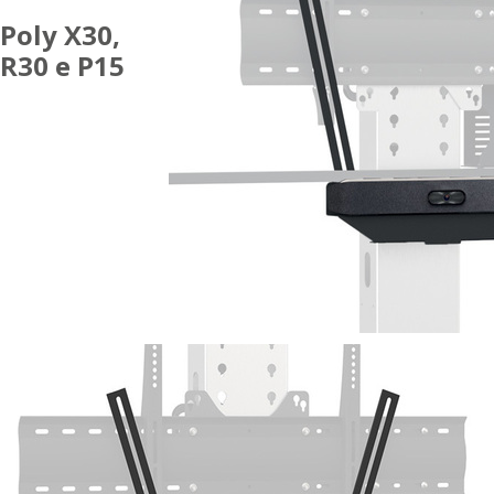
Poly X30,
R30 e P15
ACCESSORI