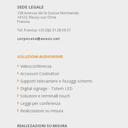
SEDE LEGALE
138 Avenue de la Suisse Normande
14123, Fleury-sur-Orne
Francia
Tel. Francia: +33 (0)2 31 28 59 37
corporate@axeos.net
SOLUZIONI AUDIOVISIVE
Videoconferenza
Accessori Costruttori
Supporti telecamere e fissaggi schermi
Digital signage - Totem LED
Soluzioni e terminalli touch
Leggii per conferenza
Realizzazioni su misura
REALIZZAZIONI SU MISURA