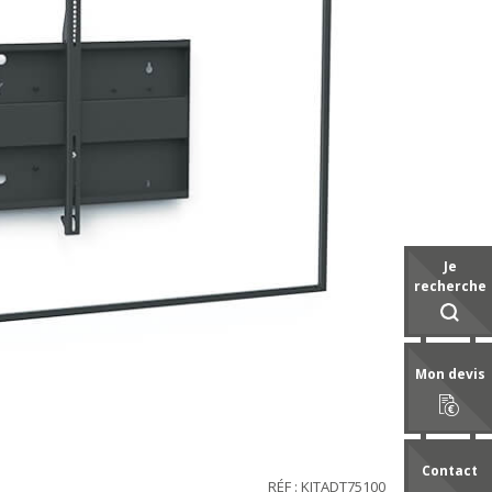
Je
recherche
Mon devis
Contact
RÉF : KITADT75100