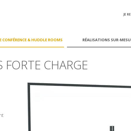
JE R
E CONFÉRENCE & HUDDLE ROOMS
RÉALISATIONS
SUR-MESU
S FORTE CHARGE
nt