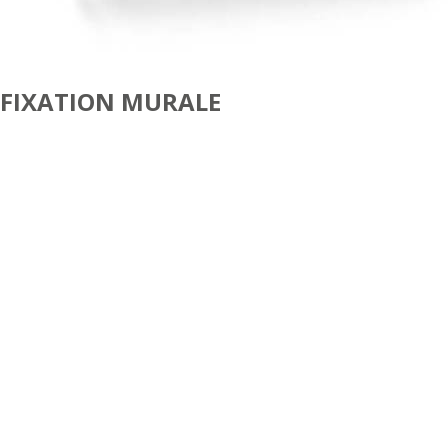
FIXATION MURALE
CODEC ET ÉCRAN