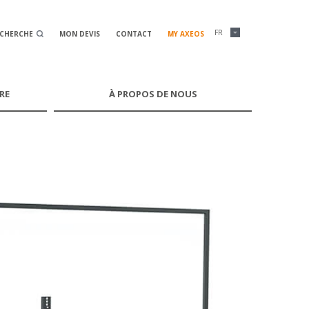
FR
ECHERCHE
MON DEVIS
CONTACT
MY AXEOS
RE
À PROPOS DE NOUS