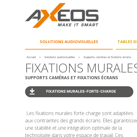
Panneau de gestion des cookies
SOLUTIONS
AUDIOVISUELLES
TABLES D
Accueil
>
Solutions audiovisuelles
>
Supports caméras et fixations écrans
FIXATIONS MURALE
SUPPORTS CAMÉRAS ET FIXATIONS ÉCRANS
FIXATIONS MURALES-FORTE-CHARGE
Les fixations murales forte charge sont adaptées
aux contraintes des grands écrans. Elles garantisse
une stabilité et une intégration optimale de la
technologie dans votre espace de travail. Ces