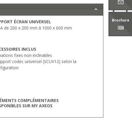
Brochure
PPORT ÉCRAN UNIVERSEL
A de 200 x 200 mm à 1000 x 600 mm
CESSOIRES INCLUS
ixations fixes non inclinables
upport codec universel (SCUV12) selon la
figuration
ÉMENTS COMPLÉMENTAIRES
SPONIBLES SUR MY AXEOS