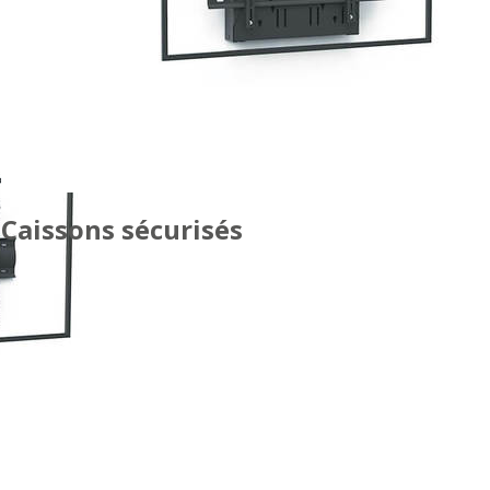
Caissons sécurisés
SIMPLE ÉCRAN