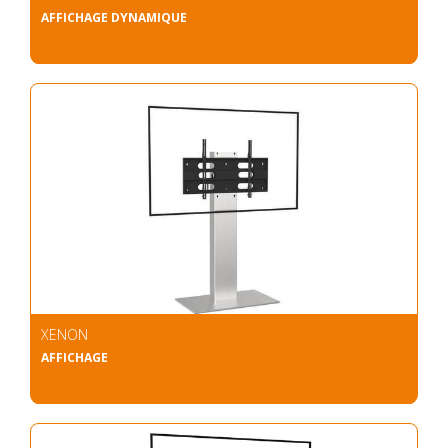
AFFICHAGE DYNAMIQUE
XENON
AFFICHAGE