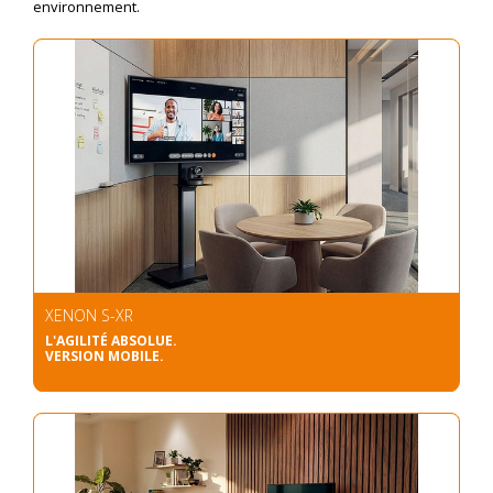
environnement.
XENON S-XR
L'AGILITÉ ABSOLUE.
VERSION MOBILE.