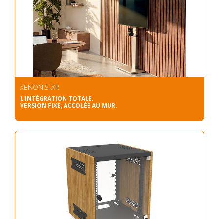
XENON S-XR
L'INTÉGRATION TOTALE.
VERSION FIXE, ACCOLÉE AU MUR.