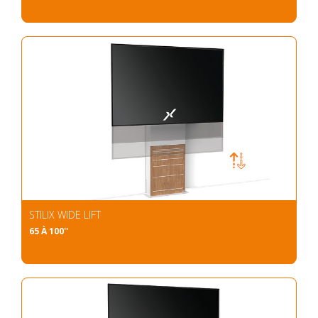
STILIX WIDE LIFT
65 À 100''