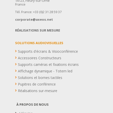
14123, Fleury-sur-Orne
France
Tél. France: +33 (0)2 31 28 59 37
corporate@axeos.net
RÉALISATIONS SUR MESURE
SOLUTIONS AUDIOVISUELLES
Supports d'écrans & Visioconférence
Accessoires Constructeurs
Supports caméras et fixations écrans
Affichage dynamique - Totem led
Solutions et bornes tactiles
Pupitres de conférence
Réalisations sur-mesure
À PROPOS DE NOUS