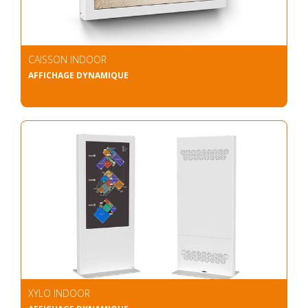
CAISSON INDOOR
AFFICHAGE DYNAMIQUE
XYLO INDOOR