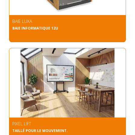
BAIE LUXA
BAIE INFORMATIQUE 12U
PIXEL LIFT
TAILLÉ POUR LE MOUVEMENT.