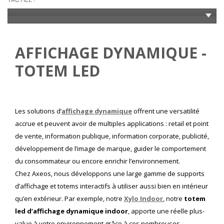
AFFICHAGE DYNAMIQUE -
TOTEM LED
Les solutions d’
affichage dynamique
offrent une versatilité
accrue et peuvent avoir de multiples applications : retail et point
de vente, information publique, information corporate, publicité,
développement de l’image de marque, guider le comportement
du consommateur ou encore enrichir l’environnement.
Chez Axeos, nous développons une large gamme de supports
d’affichage et totems interactifs à utiliser aussi bien en intérieur
qu’en extérieur. Par exemple, notre
Xylo Indoor
, notre
totem
led d’affichage dynamique indoor
, apporte une réelle plus-
value à votre environnement grâce à ces nombreuses