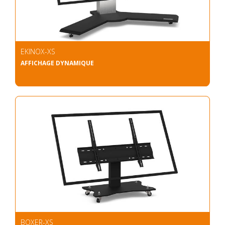
EKINOX-XS
AFFICHAGE DYNAMIQUE
BOXER-XS