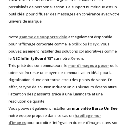
possibilités de personnalisation. Ce support numérique est un
outil idéal pour diffuser des messages en cohérence avec votre
univers de marque.
Notre
gamme de supports visio
est également disponible
pour l’affichage corporate comme le
Stilix
ou l’
Osyx
. Vous
pouvez aisément installer des solutions collaboratives comme
le
NEC InfinityBoard 75''
sur notre
Xenon
.
Très prisé des consommateurs, le
mur d’images à poser
ou le
totem vidéo reste un moyen de communication idéal pour la
digitalisation d'une entreprise et/ou des points de vente. En
effet, ce type de solution incluant un ou plusieurs écrans attire
l'attention des passants grâce à une luminosité et une
résolution de qualité.
Vous pouvez également installer un
mur vidéo Barco UniSee
,
notre équipe propose dans ce cas un
habillage mur
d’images
pour accroître l’intégration du mur d’images dans son