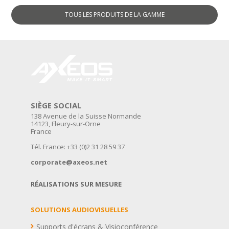
TOUS LES PRODUITS DE LA GAMME
SIÈGE SOCIAL
138 Avenue de la Suisse Normande
14123, Fleury-sur-Orne
France
Tél. France: +33 (0)2 31 28 59 37
corporate@axeos.net
RÉALISATIONS SUR MESURE
SOLUTIONS AUDIOVISUELLES
Supports d'écrans & Visioconférence