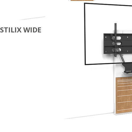
STILIX WIDE
VISIO
SIMPLE
ÉCRAN