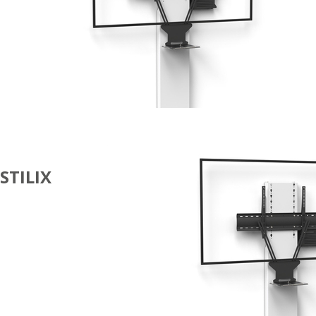
STILIX
VISIO
SIMPLE
ÉCRAN