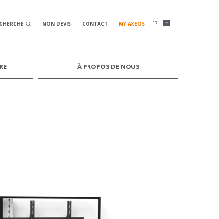
FR
ECHERCHE
MON DEVIS
CONTACT
MY AXEOS
RE
À PROPOS DE NOUS