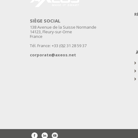
R
SIÈGE SOCIAL
138 Avenue de la Suisse Normande
14123, Fleury-sur-Orne
France
Tél. France: +33 (0)2 31 28 59 37
corporate@axeos.net