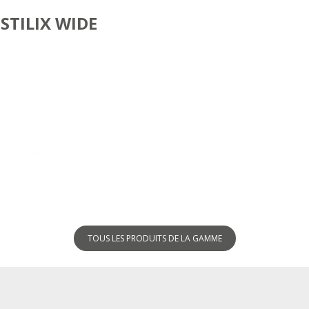
STILIX WIDE
VISIO DOUBLE ÉCRAN
TOUS LES PRODUITS DE LA GAMME