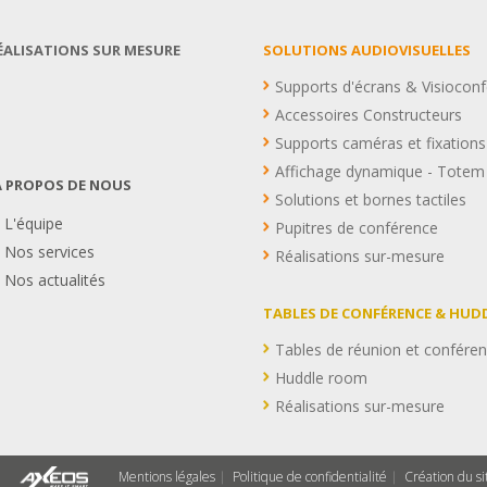
ÉALISATIONS SUR MESURE
SOLUTIONS AUDIOVISUELLES
Supports d'écrans & Visiocon
Accessoires Constructeurs
Supports caméras et fixations
Affichage dynamique - Totem
À PROPOS DE NOUS
Solutions et bornes tactiles
L'équipe
Pupitres de conférence
Nos services
Réalisations sur-mesure
Nos actualités
TABLES DE CONFÉRENCE & HU
Tables de réunion et confére
Huddle room
Réalisations sur-mesure
Mentions légales
Politique de confidentialité
Création du si
|
|