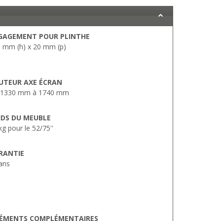
GAGEMENT POUR PLINTHE
 mm (h) x 20 mm (p)
UTEUR AXE ÉCRAN
 1330 mm à 1740 mm
IDS DU MEUBLE
kg pour le 52/75''
RANTIE
ans
ÉMENTS COMPLÉMENTAIRES