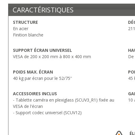
CARACTÉRISTIQUES
STRUCTURE
DÉ
En acier
211
Finition blanche
SUPPORT ÉCRAN UNIVERSEL
HA
VESA de 200 x 200 mm à 800 x 400 mm
De
POIDS MAX. ÉCRAN
PO
40 kg par écran pour le 52/75''
45 
ACCESSOIRES INCLUS
GA
- Tablette caméra en plexiglass (SCUV3_R1) fixée au
10 
VESA de l'écran
- Support codec universel (SCUV12)
ÉL