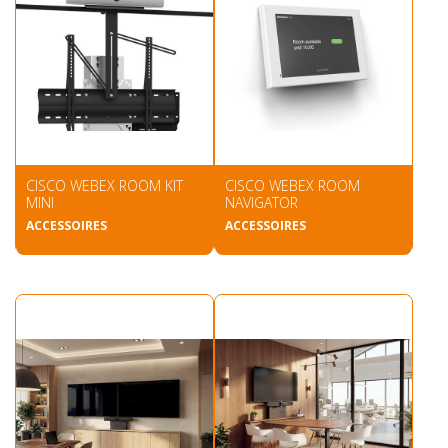
CISCO WEBEX ROOM KIT
CISCO WEBEX ROOM
MINI
NAVIGATOR
ACCESSOIRES
ACCESSOIRES