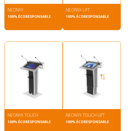
NEONYX
NEONYX LIFT
100% ÉCORESPONSABLE
100% ÉCORESPONSABLE
NEONYX TOUCH
NEONYX TOUCH LIFT
100% ÉCORESPONSABLE
100% ÉCORESPONSABLE