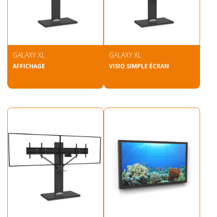
GALAXY XL
GALAXY XL
AFFICHAGE
VISIO SIMPLE ÉCRAN