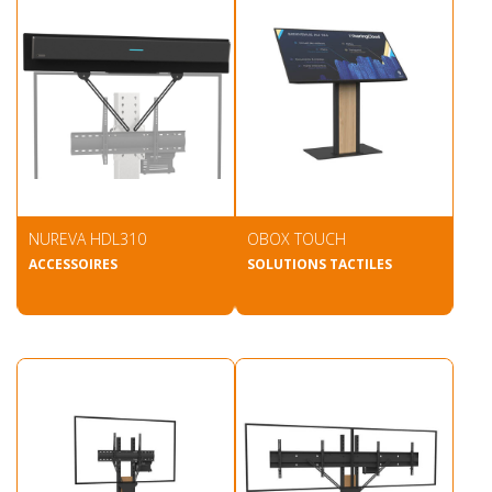
NUREVA HDL310
OBOX TOUCH
ACCESSOIRES
SOLUTIONS TACTILES