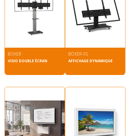
BOXER
BOXER-XS
VISIO DOUBLE ÉCRAN
AFFICHAGE DYNAMIQUE