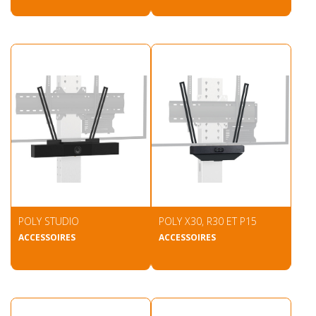
POLY STUDIO
POLY X30, R30 ET P15
ACCESSOIRES
ACCESSOIRES