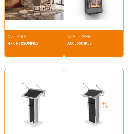
MX TABLE
NEAT FRAME
4 - 6 PERSONNES
ACCESSOIRES