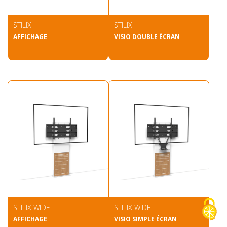
STILIX
STILIX
AFFICHAGE
VISIO DOUBLE ÉCRAN
STILIX WIDE
STILIX WIDE
AFFICHAGE
VISIO SIMPLE ÉCRAN