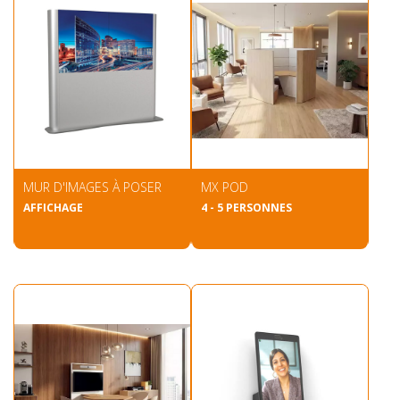
MUR D'IMAGES À POSER
MX POD
AFFICHAGE
4 - 5 PERSONNES