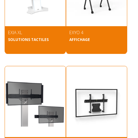
EXIA XL
EXYO 4
SOLUTIONS TACTILES
AFFICHAGE