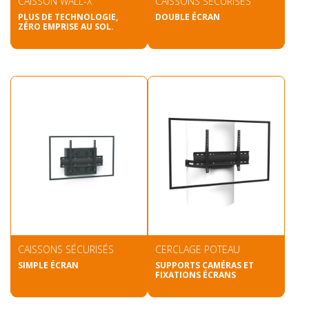
CAISSON WALL-X
CAISSONS SÉCURISÉS
PLUS DE TECHNOLOGIE,
DOUBLE ÉCRAN
ZÉRO EMPRISE AU SOL.
CAISSONS SÉCURISÉS
CERCLAGE POTEAU
SIMPLE ÉCRAN
SUPPORTS CAMÉRAS ET
FIXATIONS ÉCRANS