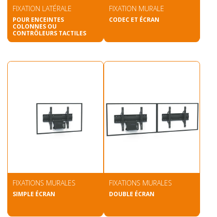
FIXATION LATÉRALE
FIXATION MURALE
POUR ENCEINTES
CODEC ET ÉCRAN
COLONNES OU
CONTRÔLEURS TACTILES
FIXATIONS MURALES
FIXATIONS MURALES
SIMPLE ÉCRAN
DOUBLE ÉCRAN