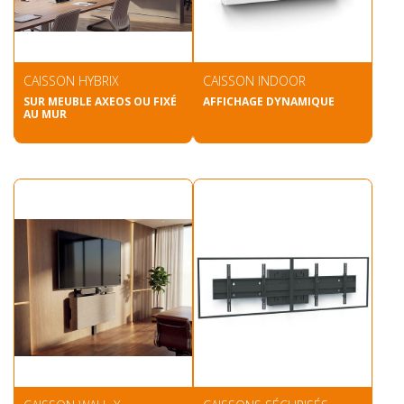
CAISSON HYBRIX
CAISSON INDOOR
SUR MEUBLE AXEOS OU FIXÉ
AFFICHAGE DYNAMIQUE
AU MUR